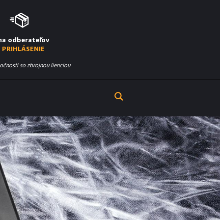
na odberateľov
PRIHLÁSENIE
očnosti so zbrojnou lienciou