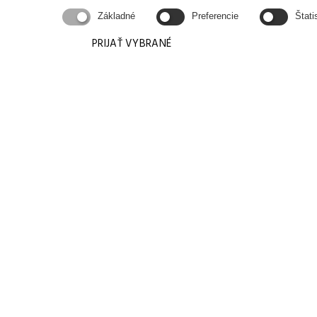
Základné
Preferencie
Štati
PRIJAŤ VYBRANÉ
KONTAKTUJ