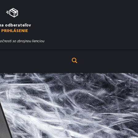
na odberateľov
PRIHLÁSENIE
očnosti so zbrojnou lienciou