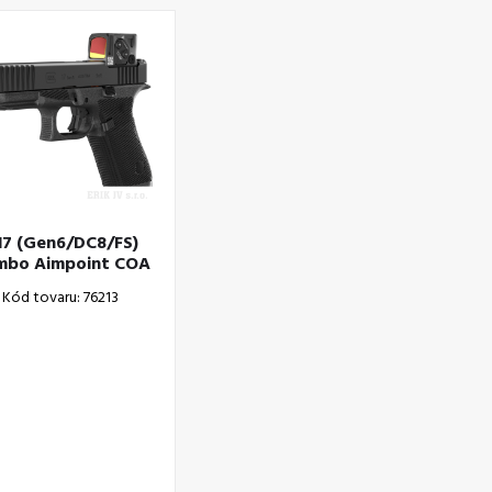
17 (Gen6/DC8/FS)
mbo Aimpoint COA
Kód tovaru: 76213