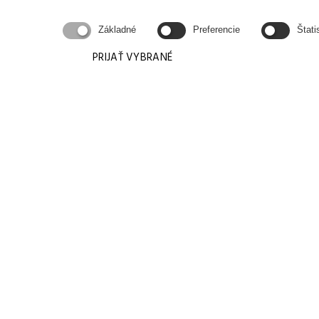
Základné
Preferencie
Štati
PRIJAŤ VYBRANÉ
KONTAKTUJ