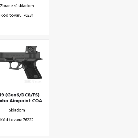
Zbrane sú skladom
Kód tovaru: 76231
9 (Gen6/DC8/FS)
mbo Aimpoint COA
Skladom
Kód tovaru: 76222