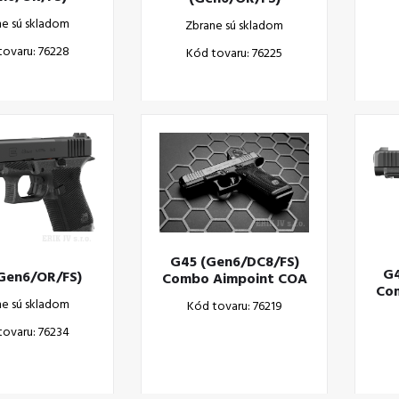
ne sú skladom
Zbrane sú skladom
tovaru: 76228
Kód tovaru: 76225
G45 (Gen6/DC8/FS)
G4
Gen6/OR/FS)
Combo Aimpoint COA
Co
ne sú skladom
Kód tovaru: 76219
tovaru: 76234