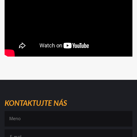
KONTAKTUJTE NÁS