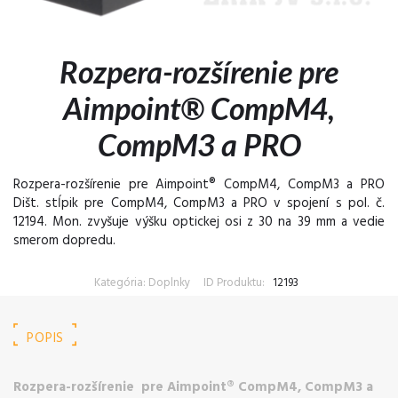
Rozpera-rozšírenie pre
Aimpoint® CompM4,
CompM3 a PRO
Rozpera-rozšírenie pre Aimpoint® CompM4, CompM3 a PRO
Dišt. stĺpik pre CompM4, CompM3 a PRO v spojení s pol. č.
12194. Mon. zvyšuje výšku optickej osi z 30 na 39 mm a vedie
smerom dopredu.
Kategória: Doplnky
ID Produktu:
12193
POPIS
Rozpera-rozšírenie pre Aimpoint® CompM4, CompM3 a