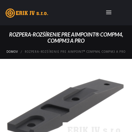
ROZPERA-ROZŠÍRENIE PRE AIMPOINT® COMPM4,
COMPM3 A PRO
DOMOV
ROZPERA-ROZŠÍRENIE PRE AIMPOINT® COMPM4, COMPM3 A PRO