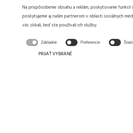
Na prispôsobenie obsahu a reklám, poskytovanie funkcií 
poskytujeme aj našim partnerom v oblasti sociálnych médií
vás získali, keď ste používali ich služby.
Základné
Preferencie
Štati
PRIJAŤ VYBRANÉ