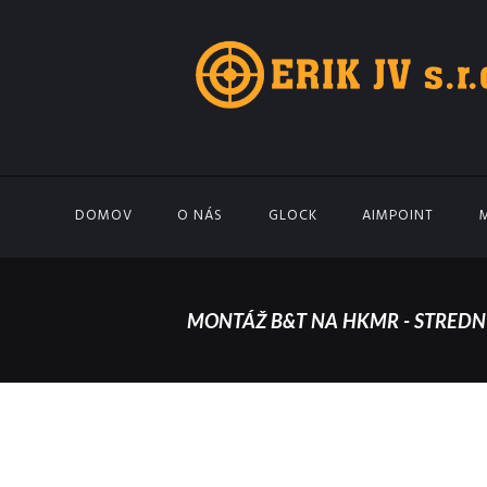
DOMOV
O NÁS
GLOCK
AIMPOINT
MONTÁŽ B&T NA HKMR - STREDN