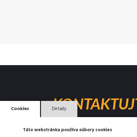
KONTAKTUJ
Cookies
Detaily
Táto webstránka používa súbory cookies