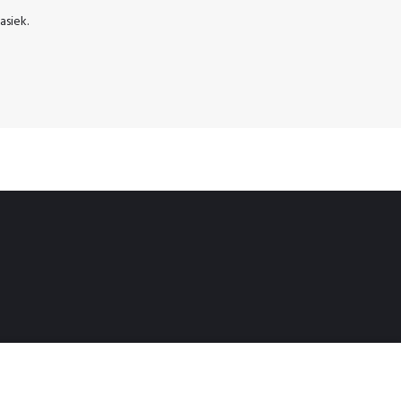
asiek.
681