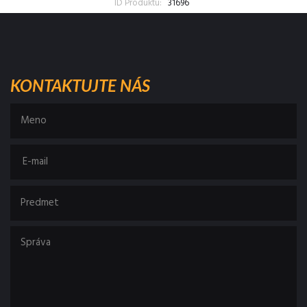
ID Produktu:
31696
KONTAKTUJTE NÁS