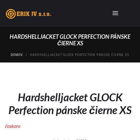
HARDSHELLJACKET GLOCK PERFECTION PÁNSKE
ČIERNE XS
DOMOV
HARDSHELLJACKET GLOCK PERFECTION PÁNSKE ČIERNE XS
Hardshelljacket GLOCK
Perfection pánske čierne XS
čoskoro