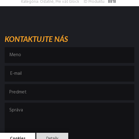
Kategória: Ostatné, Pre váš Glock
ID Produktu:
8818
KONTAKTUJTE NÁS
Cookies
Detaily