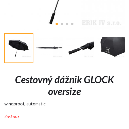
Cestovný dážnik GLOCK
oversize
windproof, automatic
čoskoro