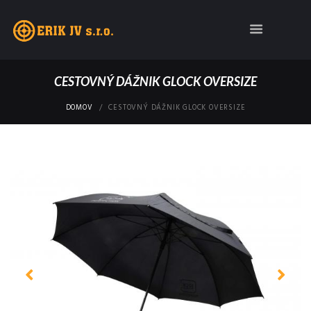
CESTOVNÝ DÁŽNIK GLOCK OVERSIZE
DOMOV
CESTOVNÝ DÁŽNIK GLOCK OVERSIZE