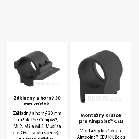
Základný a horný 30
mm krúžok.
Základný a horný 30 mm
Montážny krúžok
krúžok. Pre CompM2,
pre Aimpoint® CEU
ML2, M3 a ML3. Musí sa
Montážny krúžok pre
používať spolu s jedným
Aimpoint® CEU Krúžok s