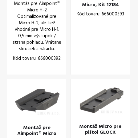
Montáž pre Aimpoint®
Micro, Kit 12184
Micro H-2
Kód tovaru: 666000393
Optimalizované pre
Micro H-2, ale tiež
vhodné pre Micro H-1.
0,5 mm výstupok /
strana pohľadu. Vrátane
skrutiek a náradia.
Kód tovaru: 666000392
Montáž Micro pre
Montáž pre
pištol GLOCK
Aimpoint® Micro