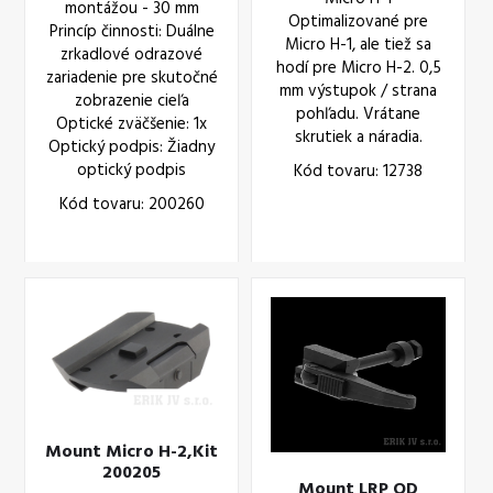
montážou - 30 mm
Optimalizované pre
Princíp činnosti: Duálne
Micro H-1, ale tiež sa
zrkadlové odrazové
hodí pre Micro H-2. 0,5
zariadenie pre skutočné
mm výstupok / strana
zobrazenie cieľa
pohľadu. Vrátane
Optické zväčšenie: 1x
skrutiek a náradia.
Optický podpis: Žiadny
optický podpis
Kód tovaru: 12738
Kód tovaru: 200260
Mount Micro H-2,Kit
200205
Mount LRP QD