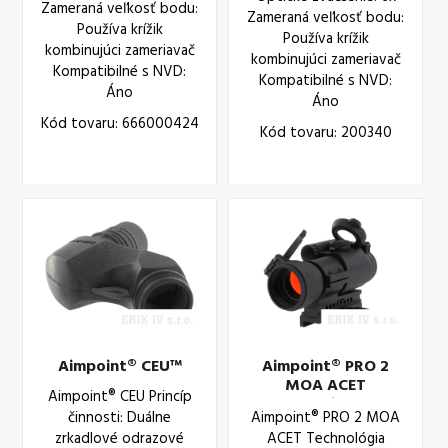
Zameraná veľkosť bodu:
Zameraná veľkosť bodu:
Používa krížik
Používa krížik
kombinujúci zameriavač
kombinujúci zameriavač
Kompatibilné s NVD:
Kompatibilné s NVD:
Áno
Áno
Kód tovaru: 666000424
Kód tovaru: 200340
Aimpoint® CEU™
Aimpoint® PRO 2
MOA ACET
Aimpoint® CEU Princíp
Technológia (12841)
činnosti: Duálne
Aimpoint® PRO 2 MOA
zrkadlové odrazové
ACET Technológia