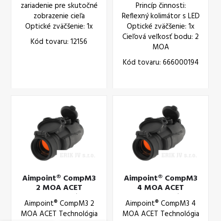
zariadenie pre skutočné
Princíp činnosti:
zobrazenie cieľa
Reflexný kolimátor s LED
Optické zväčšenie: 1x
Optické zväčšenie: 1x
Cieľová veľkosť bodu: 2
Kód tovaru: 12156
MOA
Kód tovaru: 666000194
Aimpoint® CompM3
Aimpoint® CompM3
2 MOA ACET
4 MOA ACET
Technológia
Technológia
Aimpoint® CompM3 2
Aimpoint® CompM3 4
MOA ACET Technológia
MOA ACET Technológia