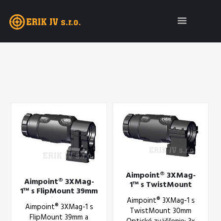
Aimpoint® 3XMag-
Aimpoint® 3XMag-
1™ s TwistMount
1™ s FlipMount 39mm
30mm
a TwistMount
Aimpoint® 3XMag-1 s
Aimpoint® 3XMag-1 s
TwistMount 30mm
FlipMount 39mm a