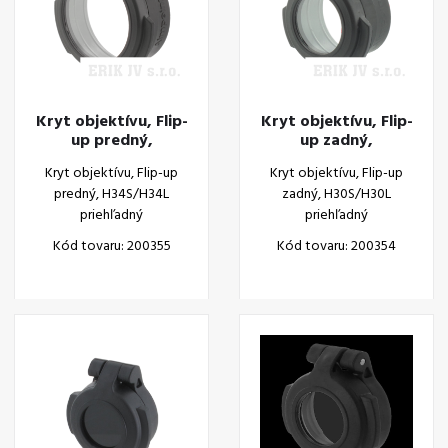
Kryt objektívu, Flip-
Kryt objektívu, Flip-
up predný,
up zadný,
H34S/H34L
H30S/H30L
Kryt objektívu, Flip-up
Kryt objektívu, Flip-up
priehľadný
priehľadný
predný, H34S/H34L
zadný, H30S/H30L
priehľadný
priehľadný
Kód tovaru: 200355
Kód tovaru: 200354