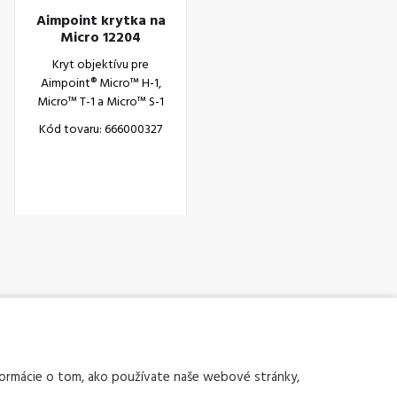
Aimpoint krytka na
Micro 12204
Kryt objektívu pre
Aimpoint® Micro™ H-1,
Micro™ T-1 a Micro™ S-1
Kód tovaru: 666000327
nformácie o tom, ako používate naše webové stránky,