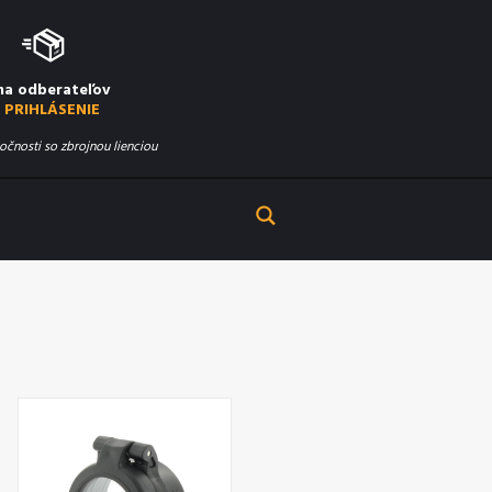
na odberateľov
PRIHLÁSENIE
očnosti so zbrojnou lienciou