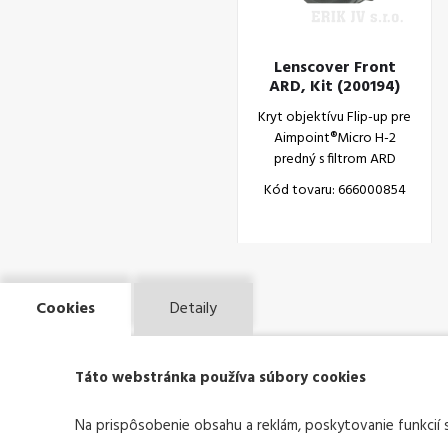
Lenscover Front
ARD, Kit (200194)
Kryt objektívu Flip-up pre
Aimpoint®Micro H-2
predný s filtrom ARD
Kód tovaru: 666000854
Cookies
Detaily
Táto webstránka používa súbory cookies
Na prispôsobenie obsahu a reklám, poskytovanie funkcií 