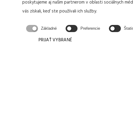
poskytujeme aj našim partnerom v oblasti sociálnych médií
vás získali, keď ste používali ich služby.
KONTAKTUJ
Základné
Preferencie
Štati
PRIJAŤ VYBRANÉ