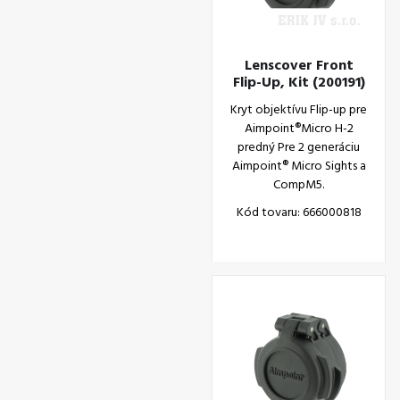
Lenscover Front
Flip-Up, Kit (200191)
Kryt objektívu Flip-up pre
Aimpoint®Micro H-2
predný Pre 2 generáciu
Aimpoint® Micro Sights a
CompM5.
Kód tovaru: 666000818